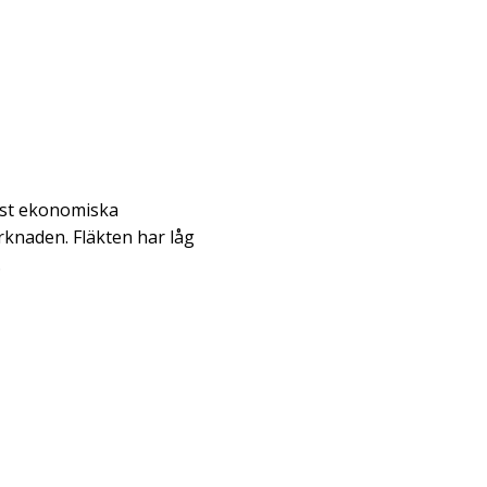
est ekonomiska
rknaden. Fläkten har låg
.