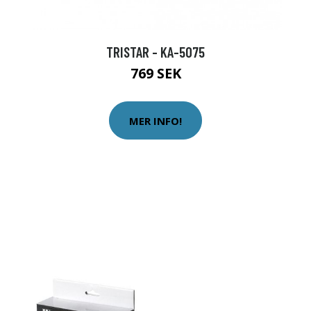
TRISTAR - KA-5075
769 SEK
MER INFO!