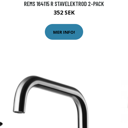
REMS 164115 R STAVELEKTROD 2-PACK
352 SEK
MER INFO!