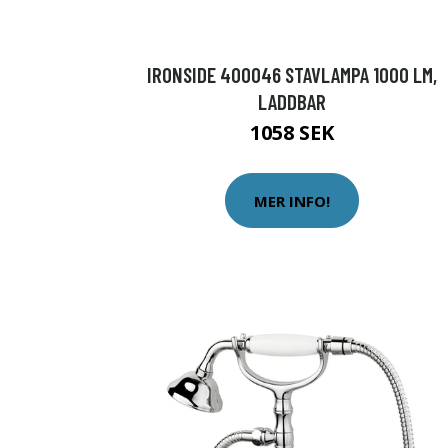
IRONSIDE 400046 STAVLAMPA 1000 LM,
LADDBAR
1058 SEK
MER INFO!