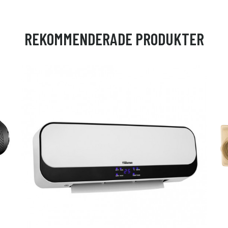
REKOMMENDERADE PRODUKTER