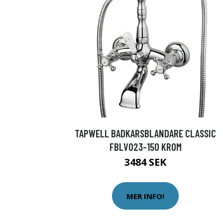
TAPWELL BADKARSBLANDARE CLASSIC
FBLV023-150 KROM
3484 SEK
MER INFO!