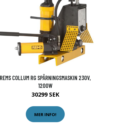
REMS COLLUM RG SPÅRNINGSMASKIN 230V,
1200W
30299 SEK
MER INFO!