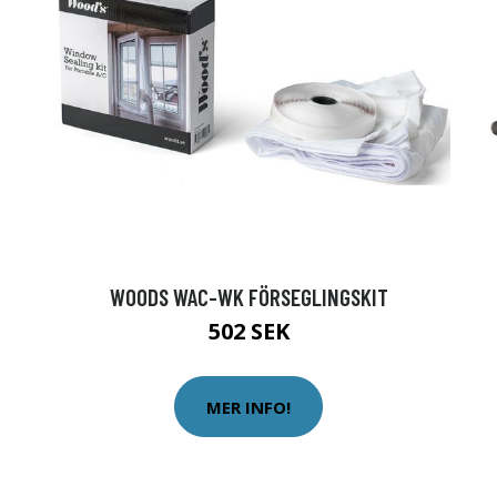
WOODS WAC-WK FÖRSEGLINGSKIT
502 SEK
MER INFO!