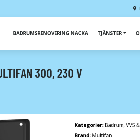
BADRUMSRENOVERING NACKA
TJÄNSTER
O
LTIFAN 300, 230 V
Kategorier:
Badrum
,
VVS &
Brand:
Multifan