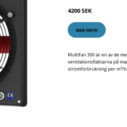
4200 SEK
MER INFO!
Multifan 300 är en av de m
ventilationsfläktarna på ma
strömförbrukning per m³/h