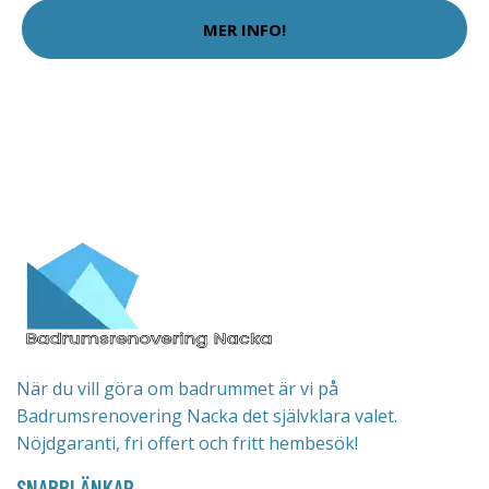
MER INFO!
När du vill göra om badrummet är vi på
Badrumsrenovering Nacka det självklara valet.
Nöjdgaranti, fri offert och fritt hembesök!
SNABBLÄNKAR