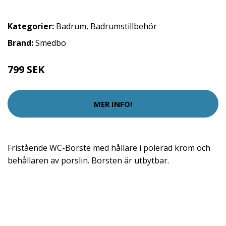
Kategorier:
Badrum
,
Badrumstillbehör
Brand:
Smedbo
799 SEK
MER INFO!
Fristående WC-Borste med hållare i polerad krom och
behållaren av porslin. Borsten är utbytbar.