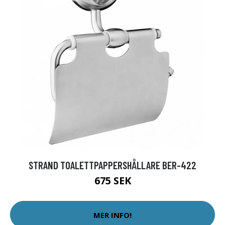
STRAND TOALETTPAPPERSHÅLLARE BER-422
675 SEK
MER INFO!