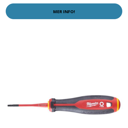
MER INFO!