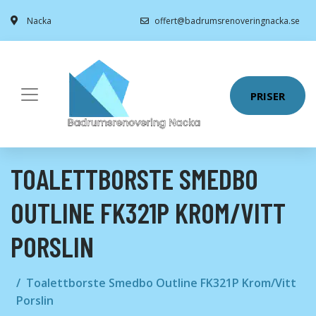
Nacka
offert@badrumsrenoveringnacka.se
PRISER
TOALETTBORSTE SMEDBO
OUTLINE FK321P KROM/VITT
PORSLIN
Toalettborste Smedbo Outline FK321P Krom/Vitt
Porslin