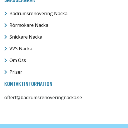
Badrumsrenovering Nacka
Rörmokare Nacka
Snickare Nacka
VVS Nacka
Om Oss
Priser
KONTAKTINFORMATION
offert@badrumsrenoveringnacka.se