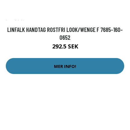
LINFALK HANDTAG ROSTFRI LOOK/WENGE F 7685-160-
0652
292.5 SEK
MER INFO!