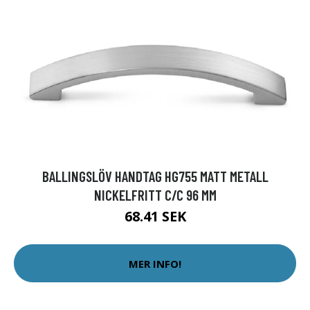
BALLINGSLÖV HANDTAG HG755 MATT METALL
NICKELFRITT C/C 96 MM
68.41 SEK
MER INFO!