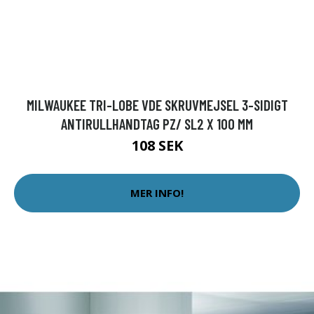
MILWAUKEE TRI-LOBE VDE SKRUVMEJSEL 3-SIDIGT
ANTIRULLHANDTAG PZ/ SL2 X 100 MM
108 SEK
MER INFO!