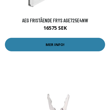
AEG FRISTÅENDE FRYS AGE725E4NW
16575 SEK
MER INFO!