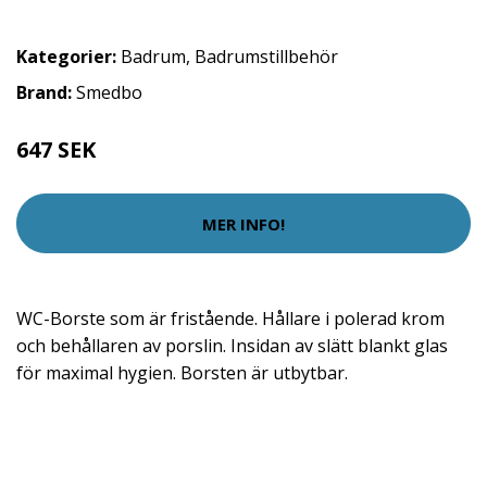
Kategorier:
Badrum
,
Badrumstillbehör
Brand:
Smedbo
647 SEK
MER INFO!
WC-Borste som är fristående. Hållare i polerad krom
och behållaren av porslin. Insidan av slätt blankt glas
för maximal hygien. Borsten är utbytbar.