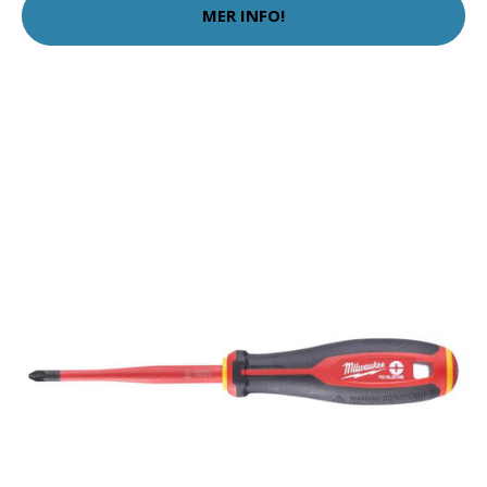
MER INFO!