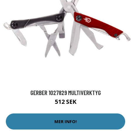
GERBER 1027829 MULTIVERKTYG
512 SEK
MER INFO!