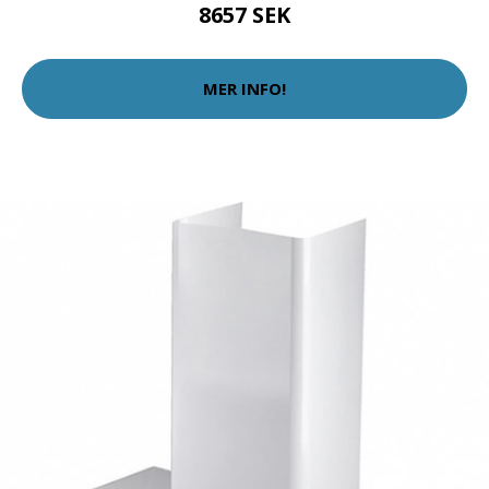
8657 SEK
MER INFO!