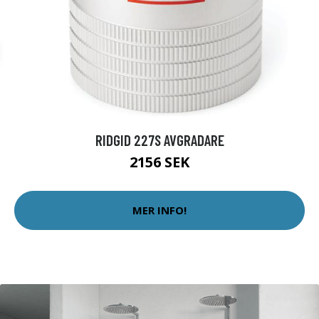
RIDGID 227S AVGRADARE
2156 SEK
MER INFO!