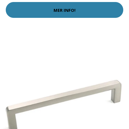
MER INFO!