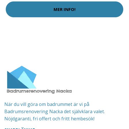
MER INFO!
När du vill göra om badrummet är vi på
Badrumsrenovering Nacka det självklara valet.
Nöjdgaranti, fri offert och fritt hembesök!