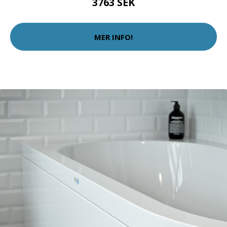
3763 SEK
MER INFO!