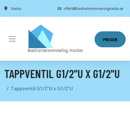
Nacka
offert@badrumsrenoveringnacka.se
PRISER
TAPPVENTIL G1/2"U X G1/2"U
Tappventil G1/2"U x G1/2"U