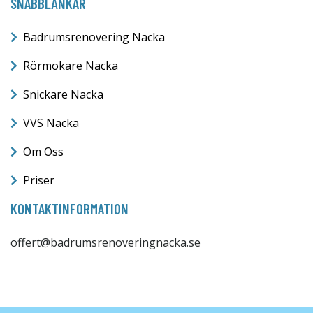
SNABBLÄNKAR
Badrumsrenovering Nacka
Rörmokare Nacka
Snickare Nacka
VVS Nacka
Om Oss
Priser
KONTAKTINFORMATION
offert@badrumsrenoveringnacka.se