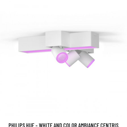
PHILIPS HUE - WHITE AND COLOR AMBIANCE CENTRIS