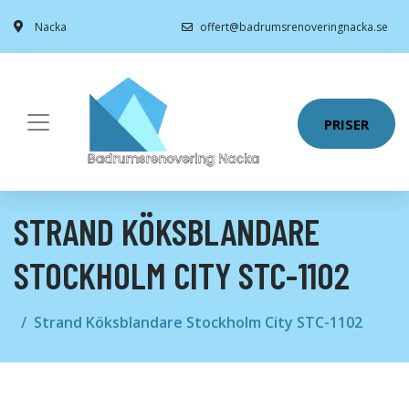
Nacka
offert@badrumsrenoveringnacka.se
PRISER
STRAND KÖKSBLANDARE
STOCKHOLM CITY STC-1102
Strand Köksblandare Stockholm City STC-1102