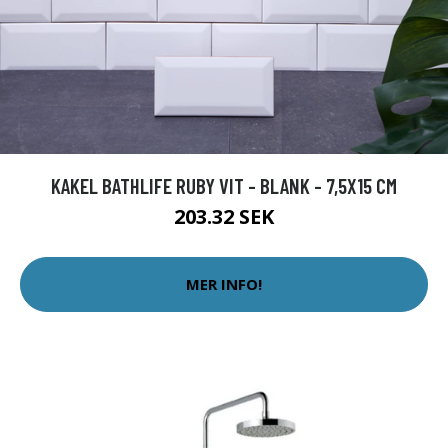
KAKEL BATHLIFE RUBY VIT - BLANK - 7,5X15 CM
203.32 SEK
MER INFO!