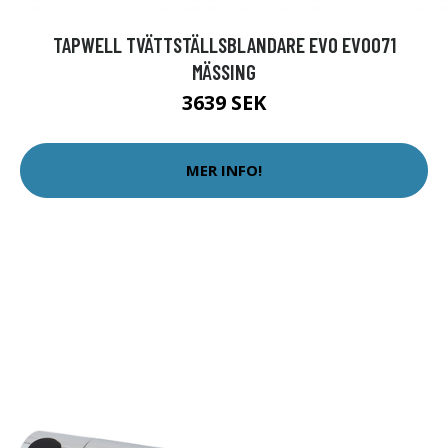
TAPWELL TVÄTTSTÄLLSBLANDARE EVO EVO071
MÄSSING
3639 SEK
MER INFO!