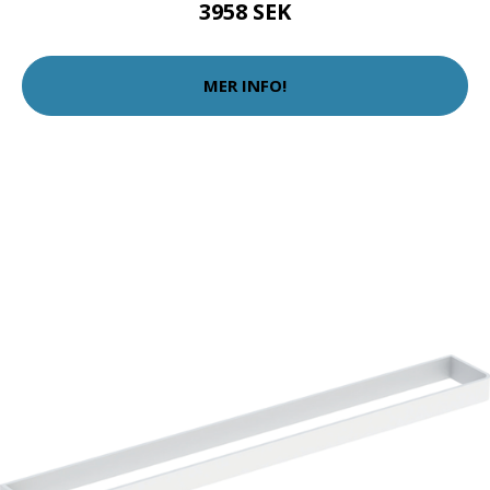
3958 SEK
MER INFO!