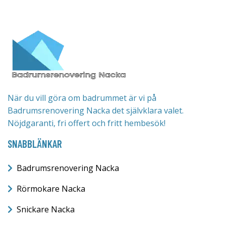
När du vill göra om badrummet är vi på
Badrumsrenovering Nacka det självklara valet.
Nöjdgaranti, fri offert och fritt hembesök!
SNABBLÄNKAR
Badrumsrenovering Nacka
Rörmokare Nacka
Snickare Nacka