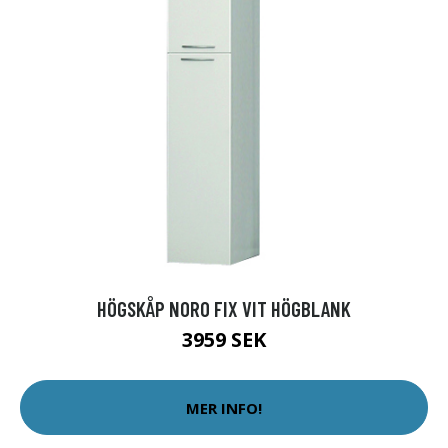
HÖGSKÅP NORO FIX VIT HÖGBLANK
3959 SEK
MER INFO!