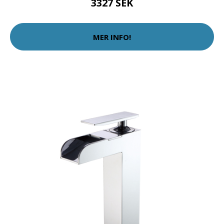
3327 SEK
MER INFO!