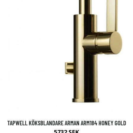
TAPWELL KÖKSBLANDARE ARMAN ARM184 HONEY GOLD
5732 SEK