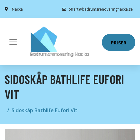
Nacka
offert@badrumsrenoveringnacka.se
PRISER
SIDOSKÅP BATHLIFE EUFORI
VIT
Sidoskåp Bathlife Eufori Vit