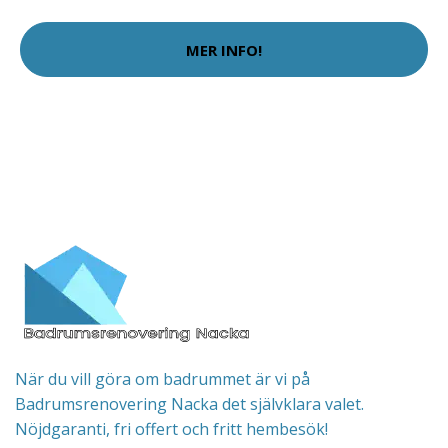
MER INFO!
När du vill göra om badrummet är vi på
Badrumsrenovering Nacka det självklara valet.
Nöjdgaranti, fri offert och fritt hembesök!