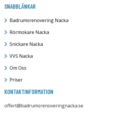
SNABBLÄNKAR
Badrumsrenovering Nacka
Rörmokare Nacka
Snickare Nacka
VVS Nacka
Om Oss
Priser
KONTAKTINFORMATION
offert@badrumsrenoveringnacka.se