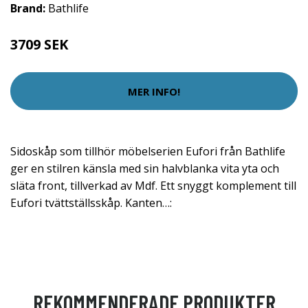
Brand:
Bathlife
3709 SEK
MER INFO!
Sidoskåp som tillhör möbelserien Eufori från Bathlife
ger en stilren känsla med sin halvblanka vita yta och
släta front, tillverkad av Mdf. Ett snyggt komplement till
Eufori tvättställsskåp. Kanten…:
REKOMMENDERADE PRODUKTER