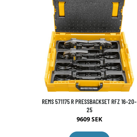
REMS 571175 R PRESSBACKSET RFZ 16-20-
25
9609 SEK