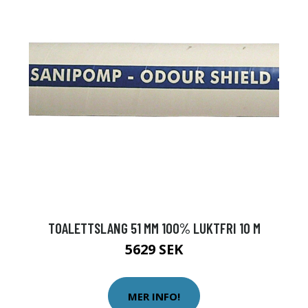
TOALETTSLANG 51 MM 100% LUKTFRI 10 M
5629 SEK
MER INFO!