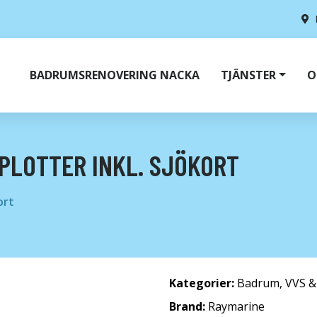
BADRUMSRENOVERING NACKA
TJÄNSTER
O
 PLOTTER INKL. SJÖKORT
ort
Kategorier:
Badrum
,
VVS &
Brand:
Raymarine