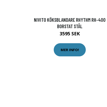
NIVITO KÖKSBLANDARE RHYTHM RH-400
BORSTAT STÅL
3595 SEK
MER INFO!