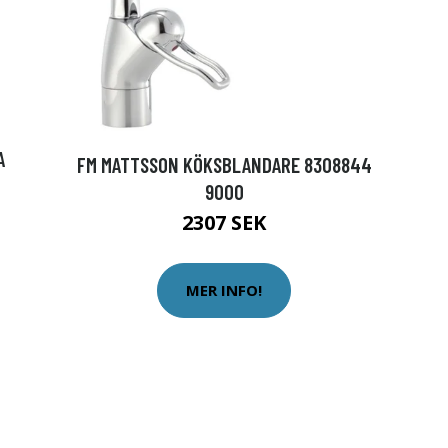
A
FM MATTSSON KÖKSBLANDARE 8308844
9000
2307 SEK
MER INFO!