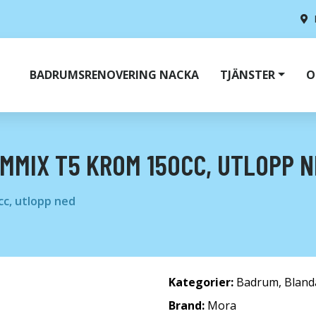
BADRUMSRENOVERING NACKA
TJÄNSTER
O
MMIX T5 KROM 150CC, UTLOPP N
c, utlopp ned
Kategorier:
Badrum
,
Bland
Brand:
Mora