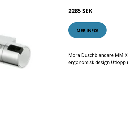
2285 SEK
MER INFO!
Mora Duschblandare MMIX 
ergonomisk design Utlopp 