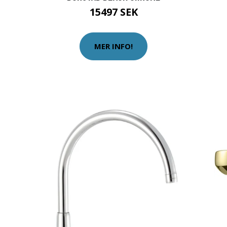
15497 SEK
MER INFO!