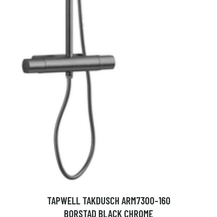
TAPWELL TAKDUSCH ARM7300-160
BORSTAD BLACK CHROME