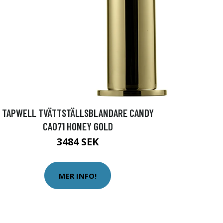
TAPWELL TVÄTTSTÄLLSBLANDARE CANDY
CA071 HONEY GOLD
3484 SEK
MER INFO!