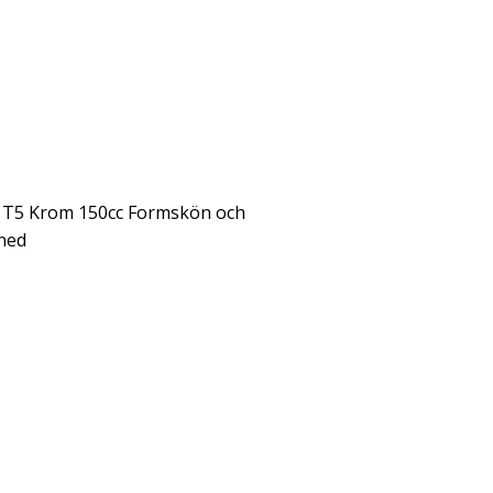
T5 Krom 150cc Formskön och
ned