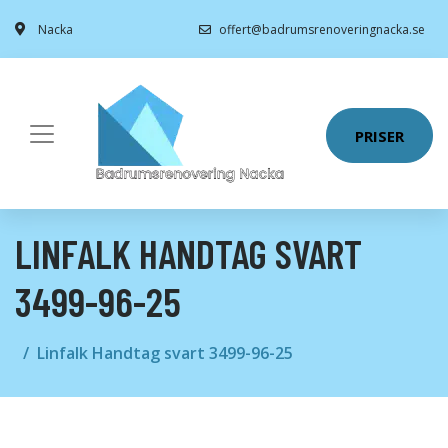
Nacka
offert@badrumsrenoveringnacka.se
PRISER
LINFALK HANDTAG SVART
3499-96-25
Linfalk Handtag svart 3499-96-25