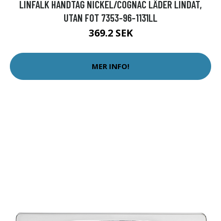
LINFALK HANDTAG NICKEL/COGNAC LÄDER LINDAT,
UTAN FOT 7353-96-1131LL
369.2 SEK
MER INFO!