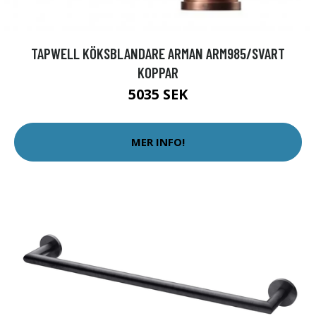
TAPWELL KÖKSBLANDARE ARMAN ARM985/SVART
KOPPAR
5035 SEK
MER INFO!