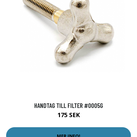
HANDTAG TILL FILTER #0005G
175 SEK
MER INFO!