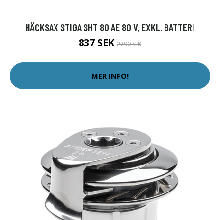
HÄCKSAX STIGA SHT 80 AE 80 V, EXKL. BATTERI
837 SEK
2790 SEK
MER INFO!