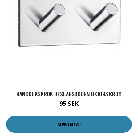
HANDDUKSKROK BESLAGSBODEN BK1093 KROM
95 SEK
MER INFO!