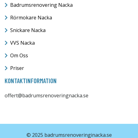
Badrumsrenovering Nacka
Rörmokare Nacka
Snickare Nacka
VVS Nacka
Om Oss
Priser
KONTAKTINFORMATION
offert@badrumsrenoveringnacka.se
© 2025 badrumsrenoveringinacka.se