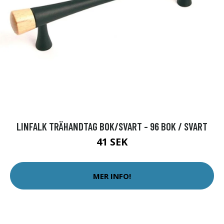
LINFALK TRÄHANDTAG BOK/SVART - 96 BOK / SVART
41 SEK
MER INFO!