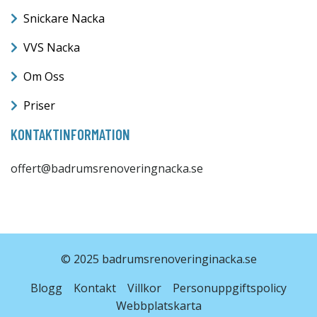
Snickare Nacka
VVS Nacka
Om Oss
Priser
KONTAKTINFORMATION
offert@badrumsrenoveringnacka.se
© 2025 badrumsrenoveringinacka.se
Blogg
Kontakt
Villkor
Personuppgiftspolicy
Webbplatskarta