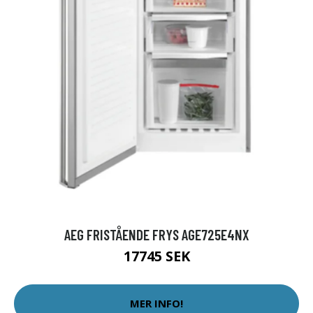
AEG FRISTÅENDE FRYS AGE725E4NX
17745 SEK
MER INFO!