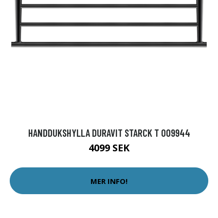
HANDDUKSHYLLA DURAVIT STARCK T 009944
4099 SEK
MER INFO!