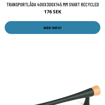
TRANSPORTLÅDA 400X300X145 MM SVART RECYCLED
176 SEK
MER INFO!