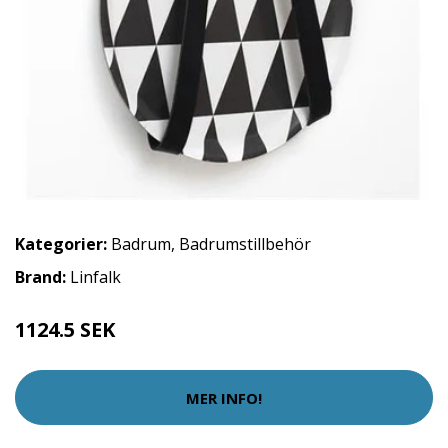
Kategorier:
Badrum
,
Badrumstillbehör
Brand:
Linfalk
1124.5 SEK
MER INFO!