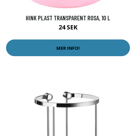
HINK PLAST TRANSPARENT ROSA, 10 L
24 SEK
MER INFO!