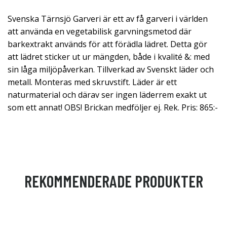
Svenska Tärnsjö Garveri är ett av få garveri i världen
att använda en vegetabilisk garvningsmetod där
barkextrakt används för att förädla lädret. Detta gör
att lädret sticker ut ur mängden, både i kvalité &: med
sin låga miljöpåverkan. Tillverkad av Svenskt läder och
metall. Monteras med skruvstift. Läder är ett
naturmaterial och därav ser ingen läderrem exakt ut
som ett annat! OBS! Brickan medföljer ej. Rek. Pris: 865:-
REKOMMENDERADE PRODUKTER