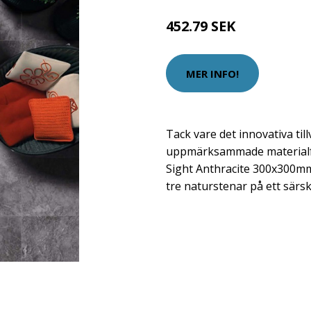
452.79 SEK
MER INFO!
Tack vare det innovativa ti
uppmärksammade materialf
Sight Anthracite 300x300mm
tre naturstenar på ett särsk