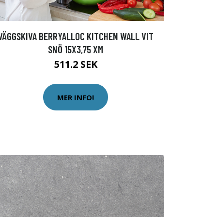
VÄGGSKIVA BERRYALLOC KITCHEN WALL VIT
SNÖ 15X3,75 XM
511.2 SEK
MER INFO!