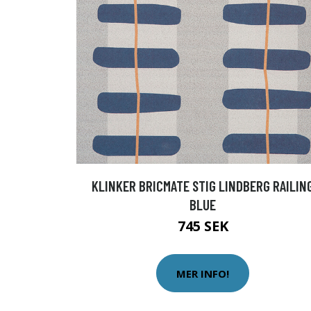
KLINKER BRICMATE STIG LINDBERG RAILIN
BLUE
745 SEK
MER INFO!