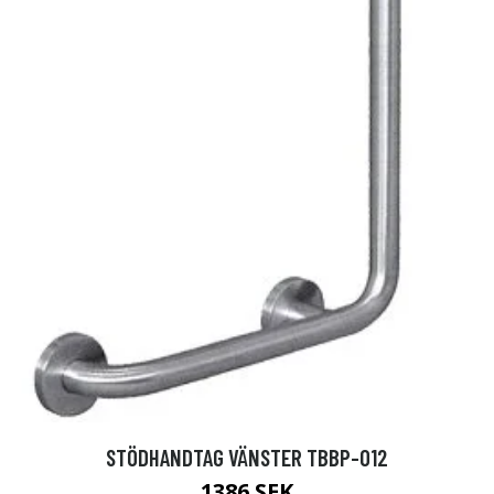
STÖDHANDTAG VÄNSTER TBBP-012
1386 SEK