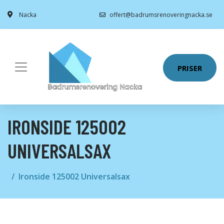
Nacka
offert@badrumsrenoveringnacka.se
PRISER
IRONSIDE 125002
UNIVERSALSAX
Ironside 125002 Universalsax