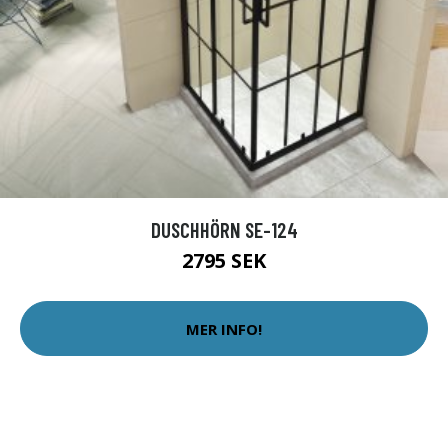
DUSCHHÖRN SE-124
2795 SEK
MER INFO!