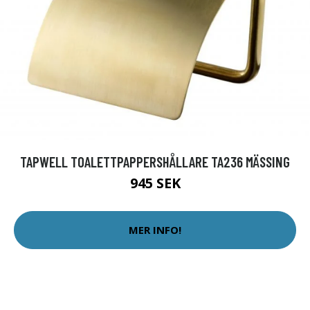
TAPWELL TOALETTPAPPERSHÅLLARE TA236 MÄSSING
945 SEK
MER INFO!