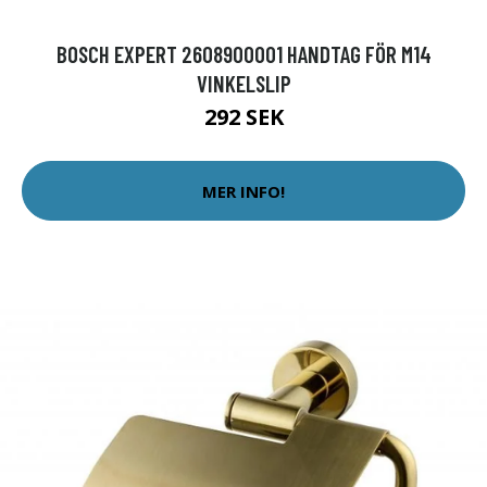
BOSCH EXPERT 2608900001 HANDTAG FÖR M14
VINKELSLIP
292 SEK
MER INFO!