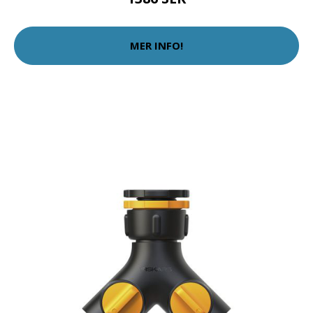
MER INFO!