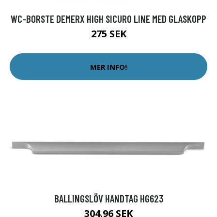
WC-BORSTE DEMERX HIGH SICURO LINE MED GLASKOPP
275 SEK
MER INFO!
BALLINGSLÖV HANDTAG HG623
304.96 SEK