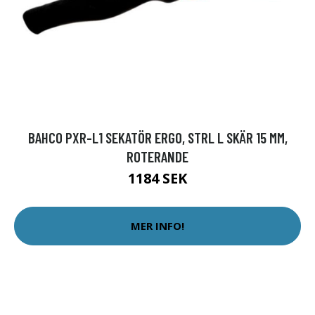
BAHCO PXR-L1 SEKATÖR ERGO, STRL L SKÄR 15 MM,
ROTERANDE
1184 SEK
MER INFO!