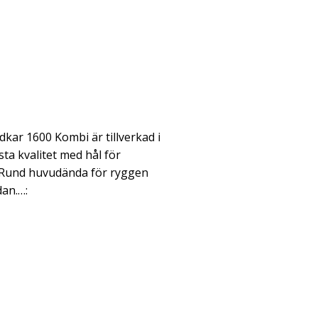
ar 1600 Kombi är tillverkad i
sta kvalitet med hål för
 Rund huvudända för ryggen
dan.…: