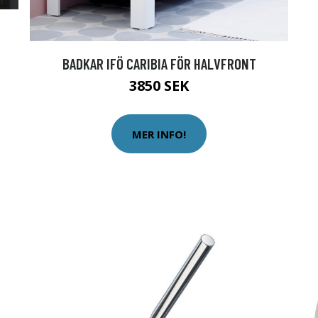
BADKAR IFÖ CARIBIA FÖR HALVFRONT
3850 SEK
MER INFO!