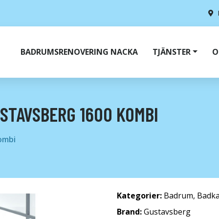
BADRUMSRENOVERING NACKA
TJÄNSTER
O
STAVSBERG 1600 KOMBI
ombi
Kategorier:
Badrum
,
Badka
Brand:
Gustavsberg