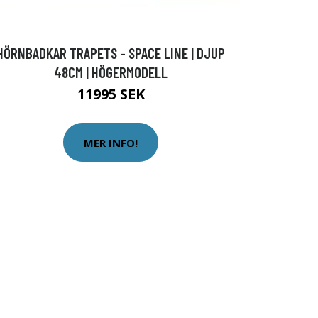
HÖRNBADKAR TRAPETS - SPACE LINE | DJUP
48CM | HÖGERMODELL
11995 SEK
MER INFO!