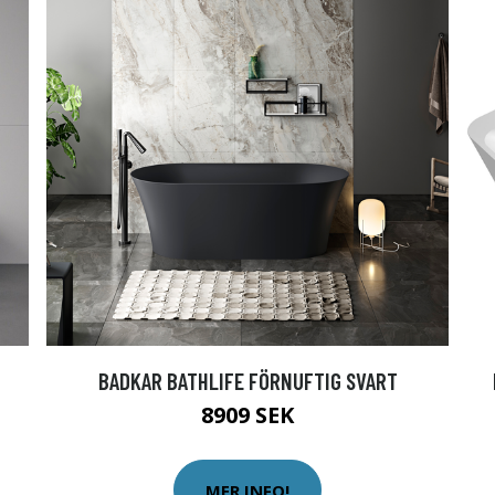
BADKAR BATHLIFE FÖRNUFTIG SVART
8909 SEK
MER INFO!