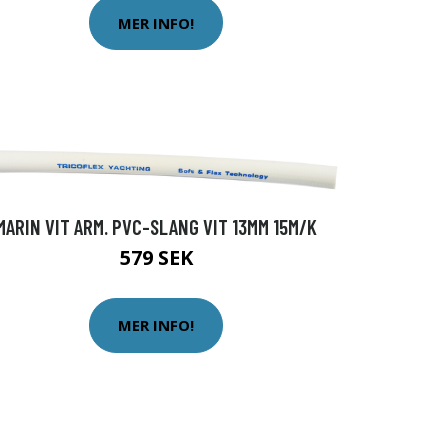
MER INFO!
MARIN VIT ARM. PVC-SLANG VIT 13MM 15M/K
579 SEK
MER INFO!