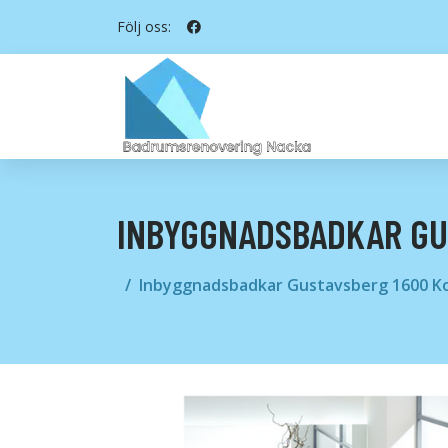
Följ oss:
INBYGGNADSBADKAR GU
Inbyggnadsbadkar Gustavsberg 1600 K