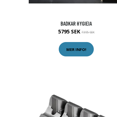
BADKAR HYGIEIA
5795 SEK
7395 SEK
MER INFO!