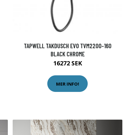
TAPWELL TAKDUSCH EVO TVM2200-160
BLACK CHROME
16272 SEK
MER INFO!