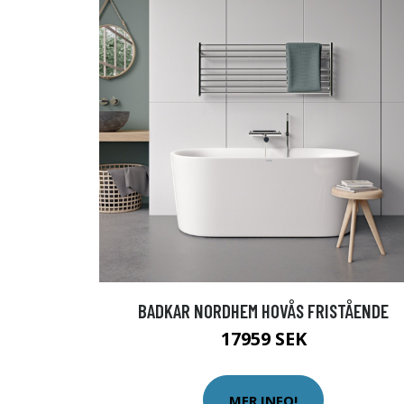
BADKAR NORDHEM HOVÅS FRISTÅENDE
17959 SEK
MER INFO!