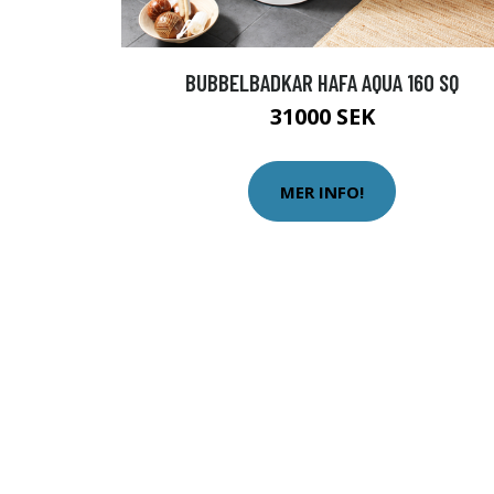
BUBBELBADKAR HAFA AQUA 160 SQ
31000 SEK
MER INFO!