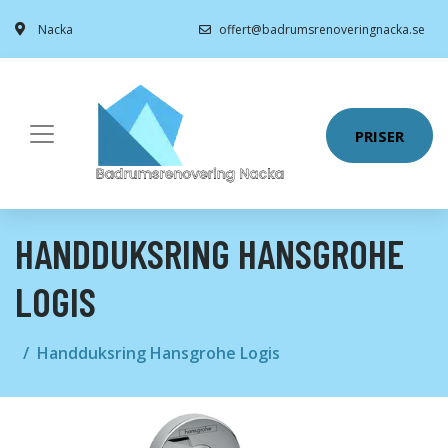
Nacka
offert@badrumsrenoveringnacka.se
PRISER
HANDDUKSRING HANSGROHE
LOGIS
Handduksring Hansgrohe Logis