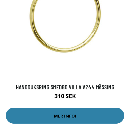
HANDDUKSRING SMEDBO VILLA V244 MÄSSING
310 SEK
MER INFO!