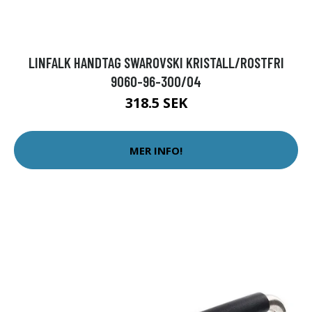
LINFALK HANDTAG SWAROVSKI KRISTALL/ROSTFRI
9060-96-300/04
318.5 SEK
MER INFO!