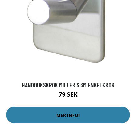
HANDDUKSKROK MILLER`S 3M ENKELKROK
79 SEK
MER INFO!