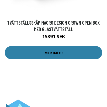
TVÄTTSTÄLLSSKÅP MACRO DESIGN CROWN OPEN BOX
MED GLASTVÄTTSTÄLL
15391 SEK
MER INFO!