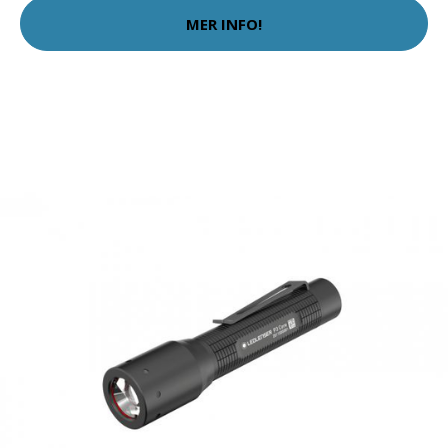
MER INFO!