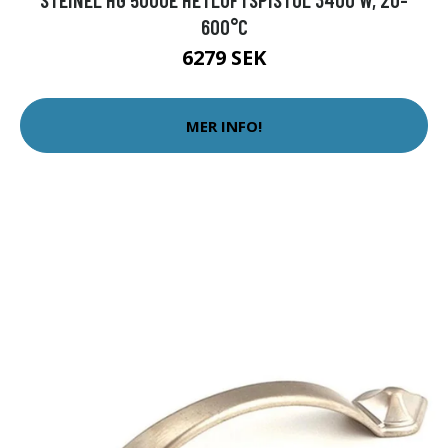
600°C
6279 SEK
MER INFO!