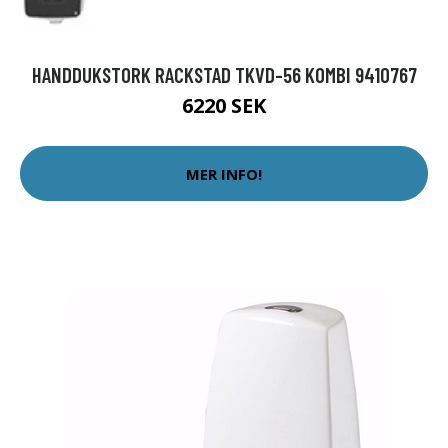
HANDDUKSTORK RACKSTAD TKVD-56 KOMBI 9410767
6220 SEK
MER INFO!