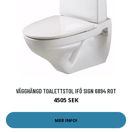
VÄGGHÄNGD TOALETTSTOL IFÖ SIGN 6894 ROT
4505 SEK
MER INFO!